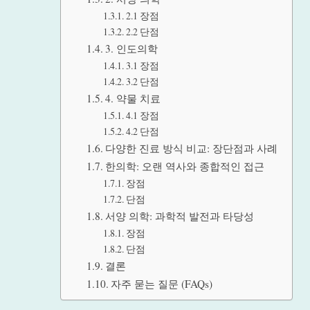
2.1 장점
2.2 단점
3. 인도의학
3.1 장점
3.2 단점
4. 약물 치료
4.1 장점
4.2 단점
다양한 진료 방식 비교: 장단점과 사례
한의학: 오랜 역사와 종합적인 접근
장점
단점
서양 의학: 과학적 발전과 타당성
장점
단점
결론
자주 묻는 질문 (FAQs)