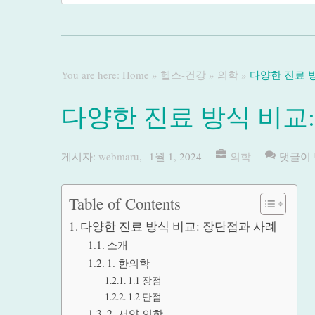
You are here:
Home
»
헬스-건강
»
의학
»
다양한 진료 
다양한 진료 방식 비교
게시자:
webmaru
,
1월 1, 2024
의학
댓글이
Table of Contents
다양한 진료 방식 비교: 장단점과 사례
소개
1. 한의학
1.1 장점
1.2 단점
2. 서양 의학