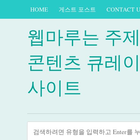
HOME
게스트 포스트
CONTACT 
웹마루는 주
콘텐츠 큐레
사이트