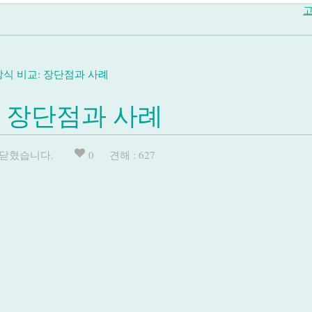
고
방식 비교: 장단점과 사례
: 장단점과 사례
 닫혔습니다.
0
견해 : 627