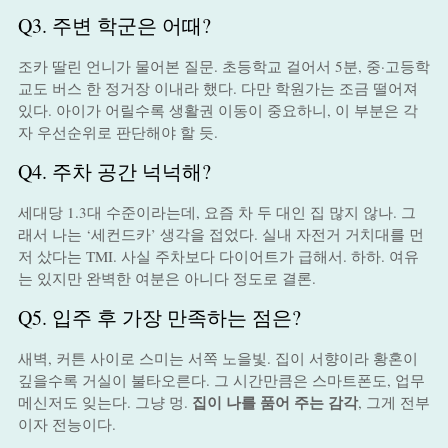
Q3. 주변 학군은 어때?
조카 딸린 언니가 물어본 질문. 초등학교 걸어서 5분, 중·고등학
교도 버스 한 정거장 이내라 했다. 다만 학원가는 조금 떨어져
있다. 아이가 어릴수록 생활권 이동이 중요하니, 이 부분은 각
자 우선순위로 판단해야 할 듯.
Q4. 주차 공간 넉넉해?
세대당 1.3대 수준이라는데, 요즘 차 두 대인 집 많지 않나. 그
래서 나는 ‘세컨드카’ 생각을 접었다. 실내 자전거 거치대를 먼
저 샀다는 TMI. 사실 주차보다 다이어트가 급해서. 하하. 여유
는 있지만 완벽한 여분은 아니다 정도로 결론.
Q5. 입주 후 가장 만족하는 점은?
새벽, 커튼 사이로 스미는 서쪽 노을빛. 집이 서향이라 황혼이
깊을수록 거실이 불타오른다. 그 시간만큼은 스마트폰도, 업무
집이 나를 품어 주는 감각
메신저도 잊는다. 그냥 멍.
, 그게 전부
이자 전능이다.