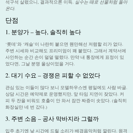
석구석 살폈으니, 결과적으론 이득.
실수는 때로 선물처럼 돌아
온다.
단점
1. 분양가 – 높다, 솔직히 높다
‘롯데’와 ‘캐슬’이 나란히 붙으면 웬만해선 저렴할 리가 없다.
주변 시세와 비교해도 프리미엄이 꽤 붙었다. 그래서 계약서에
사인하는 순간 손이 덜덜 떨렸다. 만약 내 통장에게 표정이 있
었다면, 그날 분명 울상이었을 거다.
2. 대기 수요 – 경쟁은 피할 수 없었다
관심 있는 이들이 많다 보니 모델하우스엔 평일에도 사람 바글.
상담 시간은 예약제로 운영했지만, 앞 타임 지연이 잦았다. 커
피 두 잔을 비워도 호출이 안 와서 잠깐 짜증이 솟았다. (솔직히
화장실만 네 번 갔다.)
3. 주변 소음 – 공사 막바지라 그럴까
입주 초기엔 낮 시간에 드릴 소리가 배경음악처럼 깔린다. 원격