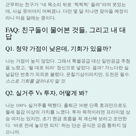
근무하는 친구가 “네 목소리 뒤로 ‘찍찍찍’ 들려”라며 웃었는
데, 사실 웃어야지 어쩌겠나. 다만 몇 달 지나면 잦아들 예정이
라니 마음 달래는 중이다.
FAQ: 친구들이 물어본 것들, 그리고 내 대
답
Q1. 청약 가점이 낮은데, 기회가 있을까?
나는 가점이 높지 않았다. 그래서 특별공급 대신 일반공급 추첨
을 노렸고, ‘될 대로 되라’ 정신으로 넣었다. 결과? 가느다란 실
낱같던 번호가 의외로 불렸다. 운칠기삼이라지만, 도전은 필수.
스스로 기회를 걸러내지 말 것.
Q2. 실거주 Vs 투자, 어떻게 봐?
나는 100% 실거주를 택했다. 출퇴근 30분 단축 효과만으로도
월세 절감 이상의 가치를 느꼈다. 투자 목적이라면 프리미엄 상
승 여지는 있지만, 초기 현금 흐름을 꼭 계산해 보라고 조언한
다. ‘바로 전세 놓으면 되지’ 하는 단순 공식은 요즘 통하지 않
으니까.