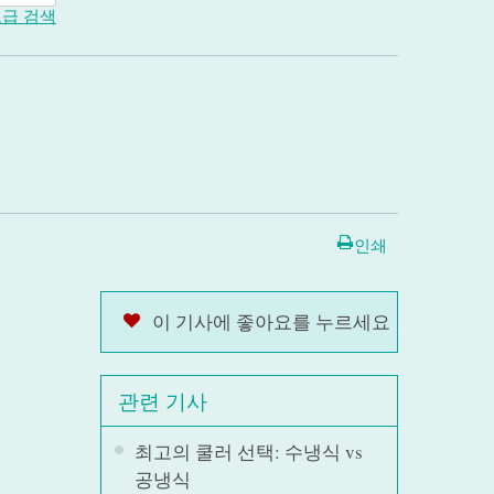
급 검색
인쇄
이 기사에 좋아요를 누르세요
관련 기사
최고의 쿨러 선택: 수냉식 vs
공냉식