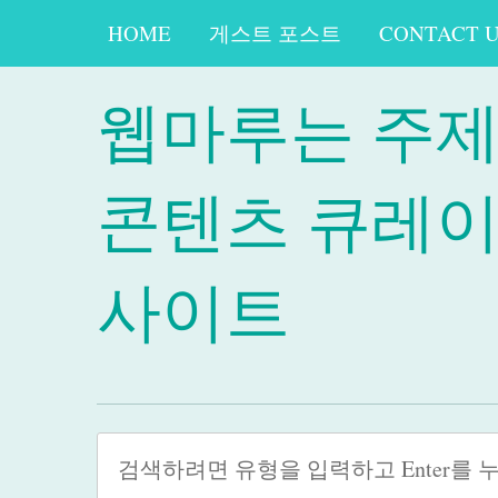
HOME
게스트 포스트
CONTACT 
웹마루는 주
콘텐츠 큐레
사이트