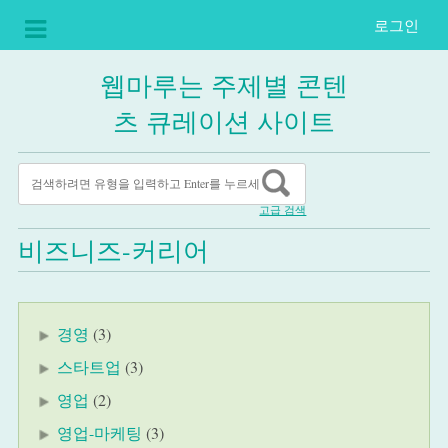
로그인
웹마루는 주제별 콘텐
츠 큐레이션 사이트
고급 검색
비즈니즈-커리어
경영
(3)
스타트업
(3)
영업
(2)
영업-마케팅
(3)