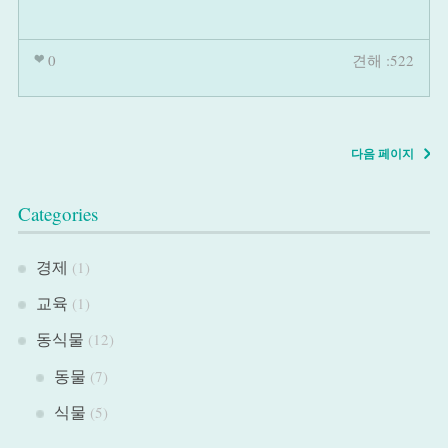
0
견해 :522
다음 페이지
Categories
경제
(1)
교육
(1)
동식물
(12)
동물
(7)
식물
(5)