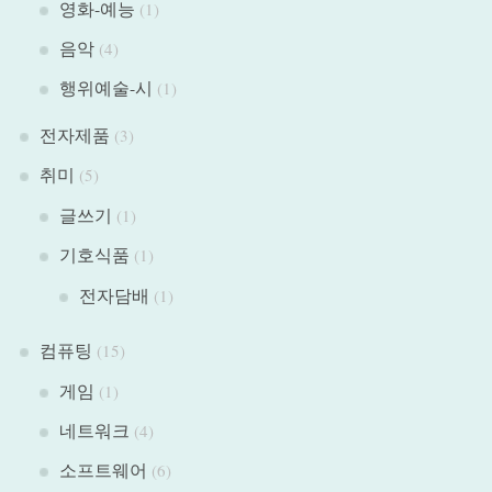
영화-예능
(1)
음악
(4)
행위예술-시
(1)
전자제품
(3)
취미
(5)
글쓰기
(1)
기호식품
(1)
전자담배
(1)
컴퓨팅
(15)
게임
(1)
네트워크
(4)
소프트웨어
(6)